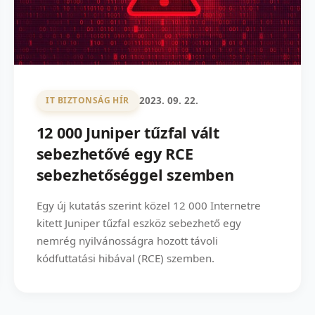
2023. 09. 22.
IT BIZTONSÁG HÍR
12 000 Juniper tűzfal vált
sebezhetővé egy RCE
sebezhetőséggel szemben
Egy új kutatás szerint közel 12 000 Internetre
kitett Juniper tűzfal eszköz sebezhető egy
nemrég nyilvánosságra hozott távoli
kódfuttatási hibával (RCE) szemben.