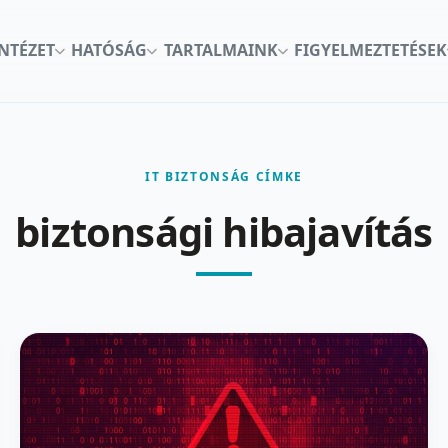
INTÉZET
HATÓSÁG
TARTALMAINK
FIGYELMEZTETÉSEK
IT BIZTONSÁG CÍMKE
biztonsági hibajavítás