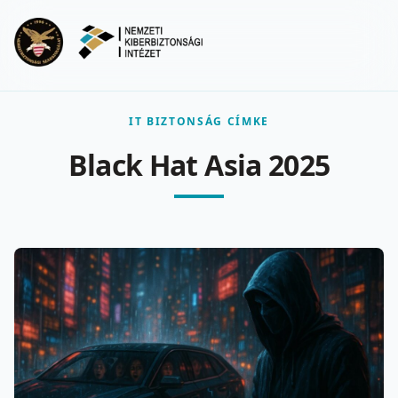
Ugrás a fő tartalomra
Menu
IT BIZTONSÁG CÍMKE
Black Hat Asia 2025