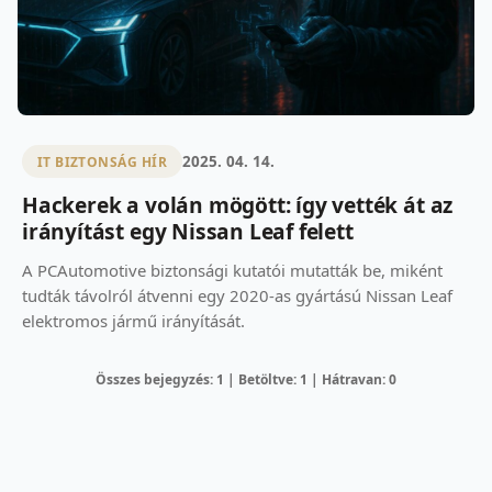
2025. 04. 14.
IT BIZTONSÁG HÍR
Hackerek a volán mögött: így vették át az
irányítást egy Nissan Leaf felett
A PCAutomotive biztonsági kutatói mutatták be, miként
tudták távolról átvenni egy 2020-as gyártású Nissan Leaf
elektromos jármű irányítását.
Összes bejegyzés: 1 | Betöltve: 1 | Hátravan: 0