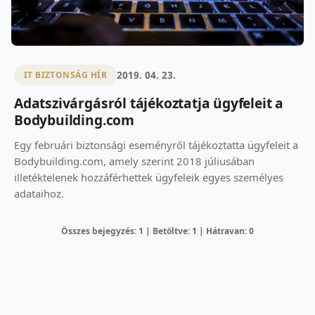
2019. 04. 23.
IT BIZTONSÁG HÍR
Adatszivárgásról tájékoztatja ügyfeleit a
Bodybuilding.com
Egy februári biztonsági eseményről tájékoztatta ügyfeleit a
Bodybuilding.com, amely szerint 2018 júliusában
illetéktelenek hozzáférhettek ügyfeleik egyes személyes
adataihoz.
Összes bejegyzés: 1 | Betöltve: 1 | Hátravan: 0