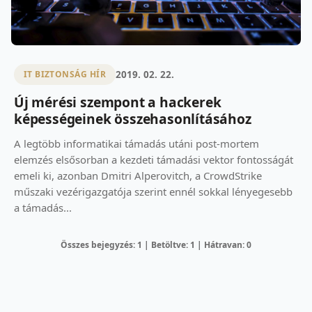
2019. 02. 22.
IT BIZTONSÁG HÍR
Új mérési szempont a hackerek
képességeinek összehasonlításához
A legtöbb informatikai támadás utáni post-mortem
elemzés elsősorban a kezdeti támadási vektor fontosságát
emeli ki, azonban Dmitri Alperovitch, a CrowdStrike
műszaki vezérigazgatója szerint ennél sokkal lényegesebb
a támadás...
Összes bejegyzés: 1 | Betöltve: 1 | Hátravan: 0