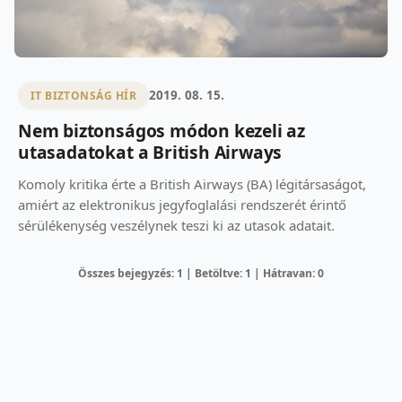
2019. 08. 15.
IT BIZTONSÁG HÍR
Nem biztonságos módon kezeli az
utasadatokat a British Airways
Komoly kritika érte a British Airways (BA) légitársaságot,
amiért az elektronikus jegyfoglalási rendszerét érintő
sérülékenység veszélynek teszi ki az utasok adatait.
Összes bejegyzés: 1 | Betöltve: 1 | Hátravan: 0