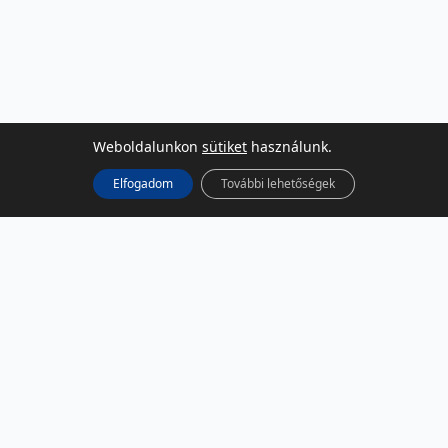
Weboldalunkon
sütiket
használunk.
Elfogadom
További lehetőségek
KÖZÖSSÉGI MÉDIA
Facebook
LinkedIn
Instagram