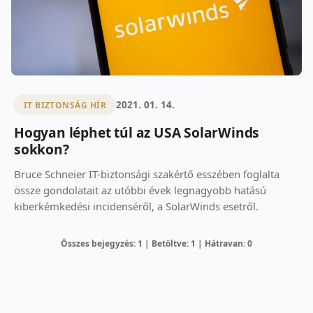
2021. 01. 14.
IT BIZTONSÁG HÍR
Hogyan léphet túl az USA SolarWinds
sokkon?
Bruce Schneier IT-biztonsági szakértő esszében foglalta
össze gondolatait az utóbbi évek legnagyobb hatású
kiberkémkedési incidenséről, a SolarWinds esetről.
Összes bejegyzés: 1 | Betöltve: 1 | Hátravan: 0