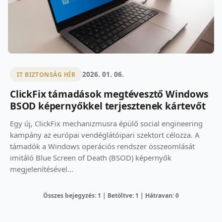
2026. 01. 06.
IT BIZTONSÁG HÍR
ClickFix támadások megtévesztő Windows
BSOD képernyőkkel terjesztenek kártevőt
Egy új, ClickFix mechanizmusra épülő social engineering
kampány az európai vendéglátóipari szektort célozza. A
támadók a Windows operációs rendszer összeomlását
imitáló Blue Screen of Death (BSOD) képernyők
megjelenítésével...
Összes bejegyzés: 1 | Betöltve: 1 | Hátravan: 0