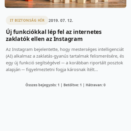
2019. 07. 12.
IT BIZTONSÁG HÍR
Új funkciókkal lép fel az internetes
zaklatók ellen az Instagram
Az Instagram bejelentette, hogy mesterséges intelligenciát
(AI) alkalmaz a zaklatás-gyanús tartalmak felismerésére, és
egy új funkció segítségével ─ a korábban riportált posztok
alapján ─ figyelmeztetni fogja károsnak ítélt...
Összes bejegyzés: 1 | Betöltve: 1 | Hátravan: 0