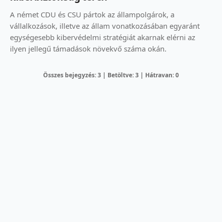
A német CDU és CSU pártok az állampolgárok, a
vállalkozások, illetve az állam vonatkozásában egyaránt
egységesebb kibervédelmi stratégiát akarnak elérni az
ilyen jellegű támadások növekvő száma okán.
Összes bejegyzés: 3 | Betöltve: 3 | Hátravan: 0