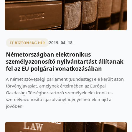
2019. 04. 18.
IT BIZTONSÁG HÍR
Németországban elektronikus
személyazonosító nyilvántartást állítanak
fel az EU polgárai vonatkozásában
A német szövetségi parlament (Bundestag) elé került azon
törvényjavaslat, amelynek értelmében az Európai
Gazdasági Térséghez tartozó személyek elektronikus
személyazonosító igazolványt igényelhetnek majd a
jövőben.