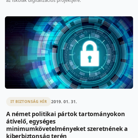
2019. 01. 31.
IT BIZTONSÁG HÍR
A német politikai pártok tartományokon
átívelő, egységes
minimumkövetelményeket szeretnének a
kiberbiztonság terén