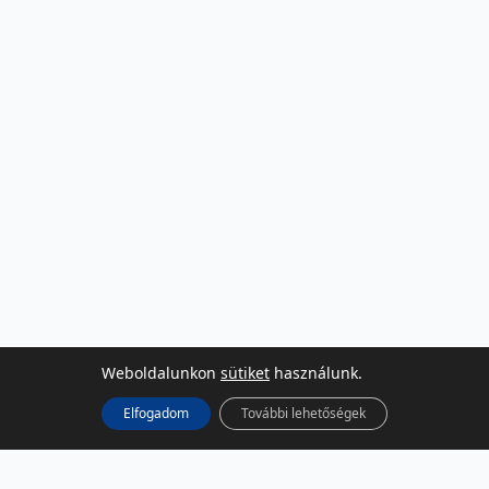
Weboldalunkon
sütiket
használunk.
Elfogadom
További lehetőségek