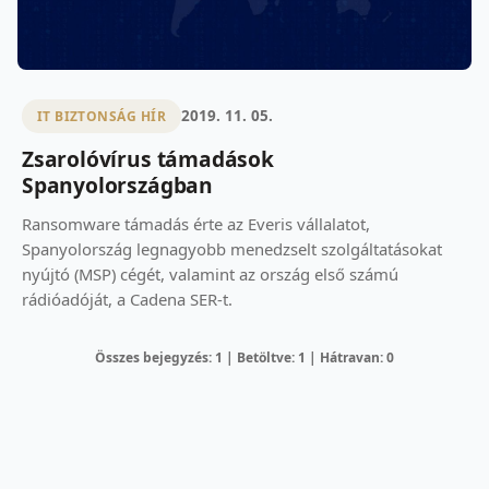
2019. 11. 05.
IT BIZTONSÁG HÍR
Zsarolóvírus támadások
Spanyolországban
Ransomware támadás érte az Everis vállalatot,
Spanyolország legnagyobb menedzselt szolgáltatásokat
nyújtó (MSP) cégét, valamint az ország első számú
rádióadóját, a Cadena SER-t.
Összes bejegyzés: 1 | Betöltve: 1 | Hátravan: 0