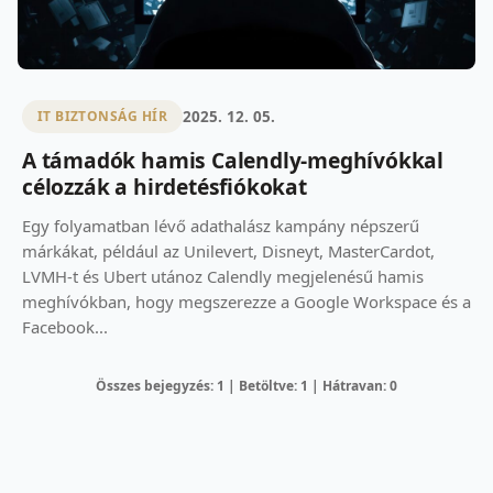
2025. 12. 05.
IT BIZTONSÁG HÍR
A támadók hamis Calendly‑meghívókkal
célozzák a hirdetésfiókokat
Egy folyamatban lévő adathalász kampány népszerű
márkákat, például az Unilevert, Disneyt, MasterCardot,
LVMH-t és Ubert utánoz Calendly megjelenésű hamis
meghívókban, hogy megszerezze a Google Workspace és a
Facebook...
Összes bejegyzés: 1 | Betöltve: 1 | Hátravan: 0