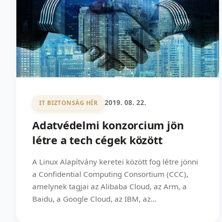
2019. 08. 22.
IT BIZTONSÁG HÍR
Adatvédelmi konzorcium jön
létre a tech cégek között
A Linux Alapítvány keretei között fog létre jönni
a Confidential Computing Consortium (CCC),
amelynek tagjai az Alibaba Cloud, az Arm, a
Baidu, a Google Cloud, az IBM, az...