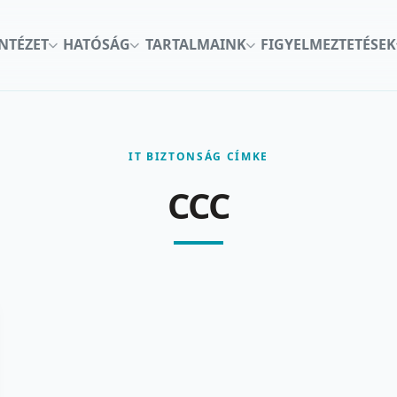
INTÉZET
HATÓSÁG
TARTALMAINK
FIGYELMEZTETÉSEK
IT BIZTONSÁG CÍMKE
CCC