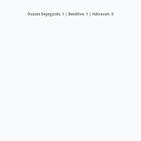
Összes bejegyzés: 1 | Betöltve: 1 | Hátravan: 0