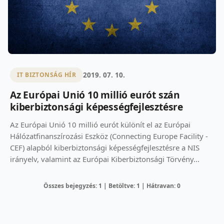
2019. 07. 10.
IT BIZTONSÁG HÍR
Az Európai Unió 10 millió eurót szán
kiberbiztonsági képességfejlesztésre
Az Európai Unió 10 millió eurót különít el az Európai
Hálózatfinanszírozási Eszköz (Connecting Europe Facility -
CEF) alapból kiberbiztonsági képességfejlesztésre a NIS
irányelv, valamint az Európai Kiberbiztonsági Törvény...
Összes bejegyzés: 1 | Betöltve: 1 | Hátravan: 0