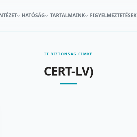
INTÉZET
HATÓSÁG
TARTALMAINK
FIGYELMEZTETÉSEK
IT BIZTONSÁG CÍMKE
CERT-LV)