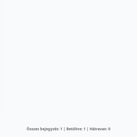
Összes bejegyzés: 1 | Betöltve: 1 | Hátravan: 0