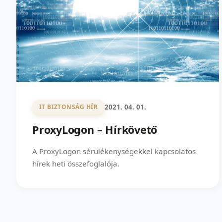
2021. 04. 01.
IT BIZTONSÁG HÍR
ProxyLogon – Hírkövető
A ProxyLogon sérülékenységekkel kapcsolatos
hírek heti összefoglalója.