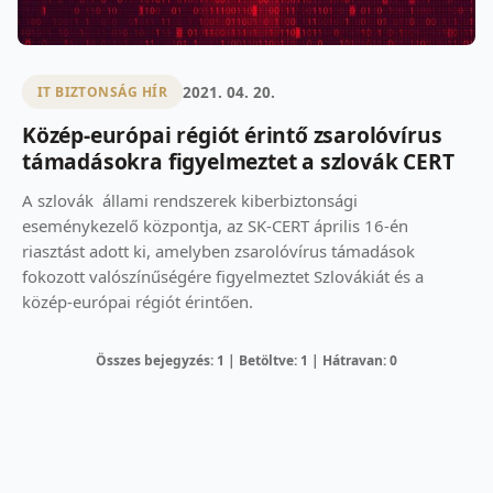
2021. 04. 20.
IT BIZTONSÁG HÍR
Közép-európai régiót érintő zsarolóvírus
támadásokra figyelmeztet a szlovák CERT
A szlovák állami rendszerek kiberbiztonsági
eseménykezelő központja, az SK-CERT április 16-én
riasztást adott ki, amelyben zsarolóvírus támadások
fokozott valószínűségére figyelmeztet Szlovákiát és a
közép-európai régiót érintően.
Összes bejegyzés: 1 | Betöltve: 1 | Hátravan: 0