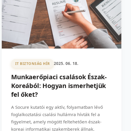
2025. 06. 18.
IT BIZTONSÁG HÍR
Munkaerőpiaci csalások Észak-
Koreából: Hogyan ismerhetjük
fel őket?
A Socure kutatói egy aktív, folyamatban lévő
foglalkoztatási csalási hullámra hívták fel a
figyelmet, amely mögött feltehetően észak-
koreai informatikai szakemberek állnak.