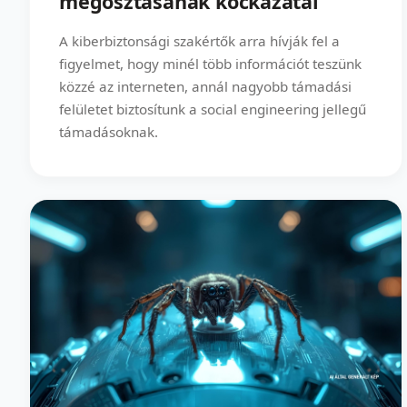
megosztásának kockázatai
A kiberbiztonsági szakértők arra hívják fel a
figyelmet, hogy minél több információt teszünk
közzé az interneten, annál nagyobb támadási
felületet biztosítunk a social engineering jellegű
támadásoknak.