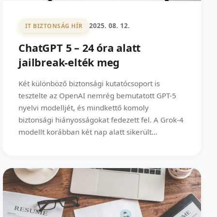
2025. 08. 12.
IT BIZTONSÁG HÍR
ChatGPT 5 – 24 óra alatt
jailbreak-elték meg
Két különböző biztonsági kutatócsoport is
tesztelte az OpenAI nemrég bemutatott GPT-5
nyelvi modelljét, és mindkettő komoly
biztonsági hiányosságokat fedezett fel. A Grok-4
modellt korábban két nap alatt sikerült...