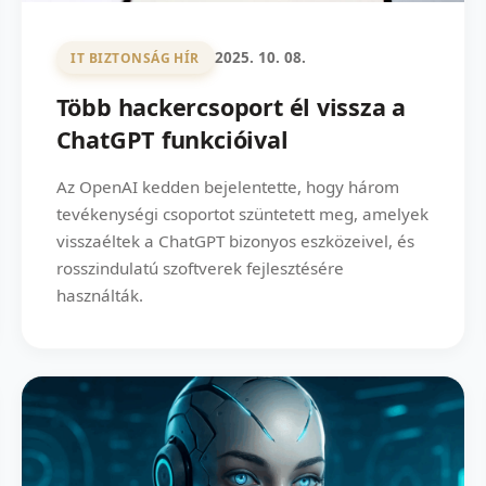
2025. 10. 08.
IT BIZTONSÁG HÍR
Több hackercsoport él vissza a
ChatGPT funkcióival
Az OpenAI kedden bejelentette, hogy három
tevékenységi csoportot szüntetett meg, amelyek
visszaéltek a ChatGPT bizonyos eszközeivel, és
rosszindulatú szoftverek fejlesztésére
használták.