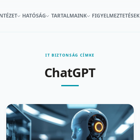
INTÉZET
HATÓSÁG
TARTALMAINK
FIGYELMEZTETÉSEK
IT BIZTONSÁG CÍMKE
ChatGPT