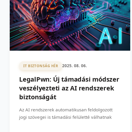
2025. 08. 06.
IT BIZTONSÁG HÍR
LegalPwn: Új támadási módszer
veszélyezteti az AI rendszerek
biztonságát
Az AI rendszerek automatikusan feldolgozott
jogi szövegei is támadási felületté válhatnak