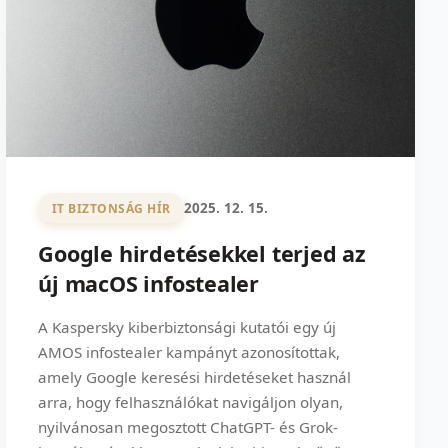
2025. 12. 15.
IT BIZTONSÁG HÍR
Google hirdetésekkel terjed az
új macOS infostealer
A Kaspersky kiberbiztonsági kutatói egy új
AMOS infostealer kampányt azonosítottak,
amely Google keresési hirdetéseket használ
arra, hogy felhasználókat navigáljon olyan,
nyilvánosan megosztott ChatGPT- és Grok-