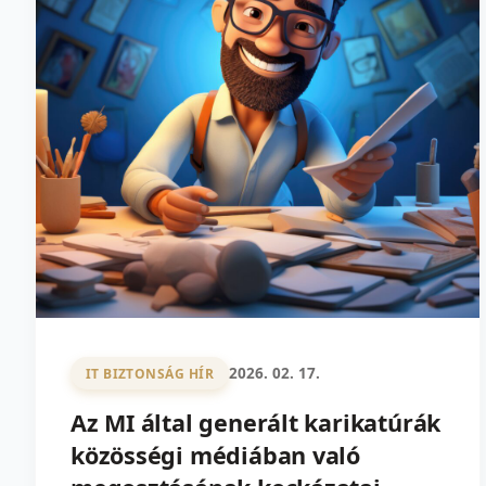
2026. 02. 17.
IT BIZTONSÁG HÍR
Az MI által generált karikatúrák
közösségi médiában való