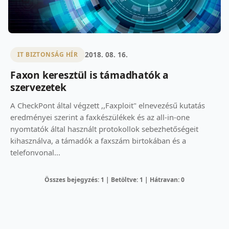
2018. 08. 16.
IT BIZTONSÁG HÍR
Faxon keresztül is támadhatók a
szervezetek
A CheckPont által végzett ,,Faxploit" elnevezésű kutatás
eredményei szerint a faxkészülékek és az all-in-one
nyomtatók által használt protokollok sebezhetőségeit
kihasználva, a támadók a faxszám birtokában és a
telefonvonal...
Összes bejegyzés: 1 | Betöltve: 1 | Hátravan: 0