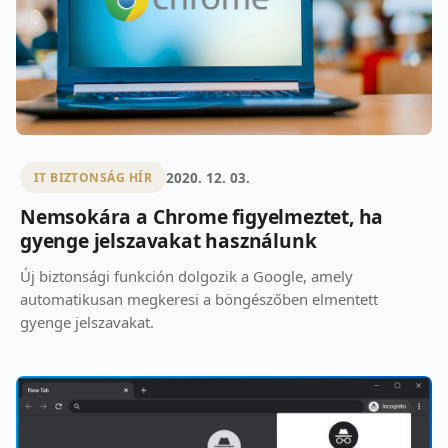
2020. 12. 03.
IT BIZTONSÁG HÍR
Nemsokára a Chrome figyelmeztet, ha
gyenge jelszavakat használunk
Új biztonsági funkción dolgozik a Google, amely
automatikusan megkeresi a böngészőben elmentett
gyenge jelszavakat.