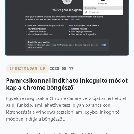
2020. 08. 17.
IT BIZTONSÁG HÍR
Parancsikonnal indítható inkognitó módot
kap a Chrome böngésző
Egyelőre még csak a Chrome Canary verziójában érhető el
az új funkció, ami lehetővé teszi olyan parancsikon
létrehozását a Windows asztalon, ami egyből inkognitó
módban indítja a böngészőt.