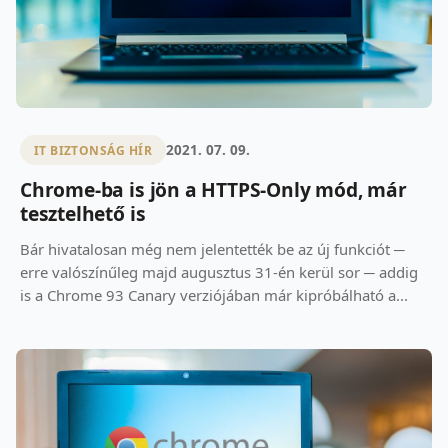
2021. 07. 09.
IT BIZTONSÁG HÍR
Chrome-ba is jön a HTTPS-Only mód, már
tesztelhető is
Bár hivatalosan még nem jelentették be az új funkciót ─
erre valószínűleg majd augusztus 31-én kerül sor ─ addig
is a Chrome 93 Canary verziójában már kipróbálható a...