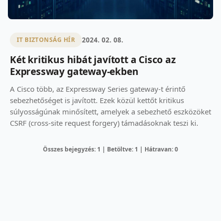
2024. 02. 08.
IT BIZTONSÁG HÍR
Két kritikus hibát javított a Cisco az
Expressway gateway-ekben
A Cisco több, az Expressway Series gateway-t érintő
sebezhetőséget is javított. Ezek közül kettőt kritikus
súlyosságúnak minősített, amelyek a sebezhető eszközöket
CSRF (cross-site request forgery) támadásoknak teszi ki.
Összes bejegyzés: 1 | Betöltve: 1 | Hátravan: 0