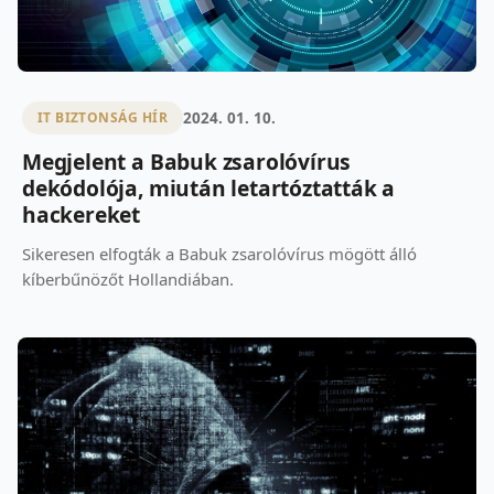
2024. 01. 10.
IT BIZTONSÁG HÍR
Megjelent a Babuk zsarolóvírus
dekódolója, miután letartóztatták a
hackereket
Sikeresen elfogták a Babuk zsarolóvírus mögött álló
kíberbűnözőt Hollandiában.