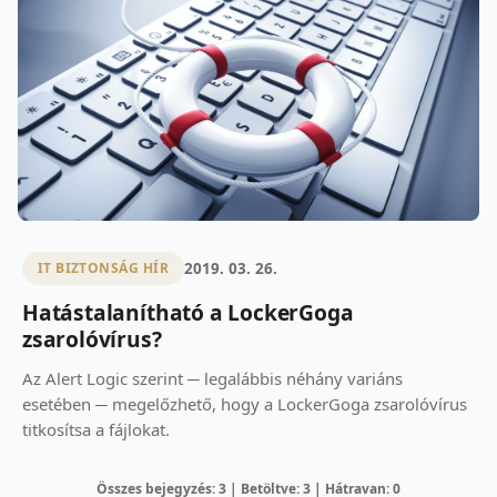
2019. 03. 26.
IT BIZTONSÁG HÍR
Hatástalanítható a LockerGoga
zsarolóvírus?
Az Alert Logic szerint ─ legalábbis néhány variáns
esetében ─ megelőzhető, hogy a LockerGoga zsarolóvírus
titkosítsa a fájlokat.
Összes bejegyzés: 3 | Betöltve: 3 | Hátravan: 0