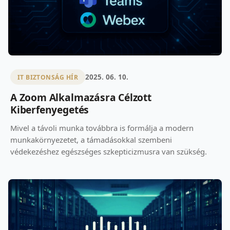
2025. 06. 10.
IT BIZTONSÁG HÍR
A Zoom Alkalmazásra Célzott
Kiberfenyegetés
Mivel a távoli munka továbbra is formálja a modern
munkakörnyezetet, a támadásokkal szembeni
védekezéshez egészséges szkepticizmusra van szükség.