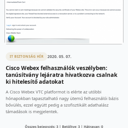
2020. 05. 07.
IT BIZTONSÁG HÍR
Cisco Webex felhasználók veszélyben:
tanúsítvány lejáratra hivatkozva csalnak
ki hitelesítő adatokat
A Cisco Webex VTC platformot is elérte az utóbbi
hónapokban tapasztalható nagy ütemű felhasználói bázis
bővülés, ezzel együtt pedig a szofisztikált adathalász
támadások is megjelentek.
Összes bejegyzés: 3 | Betöltve: 3 | Hátravan: 0