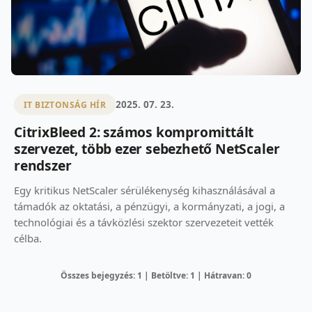
2025. 07. 23.
IT BIZTONSÁG HÍR
CitrixBleed 2: számos kompromittált
szervezet, több ezer sebezhető NetScaler
rendszer
Egy kritikus NetScaler sérülékenység kihasználásával a
támadók az oktatási, a pénzügyi, a kormányzati, a jogi, a
technológiai és a távközlési szektor szervezeteit vették
célba.
Összes bejegyzés: 1 | Betöltve: 1 | Hátravan: 0