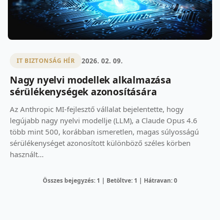
2026. 02. 09.
IT BIZTONSÁG HÍR
Nagy nyelvi modellek alkalmazása
sérülékenységek azonosítására
Az Anthropic MI-fejlesztő vállalat bejelentette, hogy
legújabb nagy nyelvi modellje (LLM), a Claude Opus 4.6
több mint 500, korábban ismeretlen, magas súlyosságú
sérülékenységet azonosított különböző széles körben
használt...
Összes bejegyzés: 1 | Betöltve: 1 | Hátravan: 0