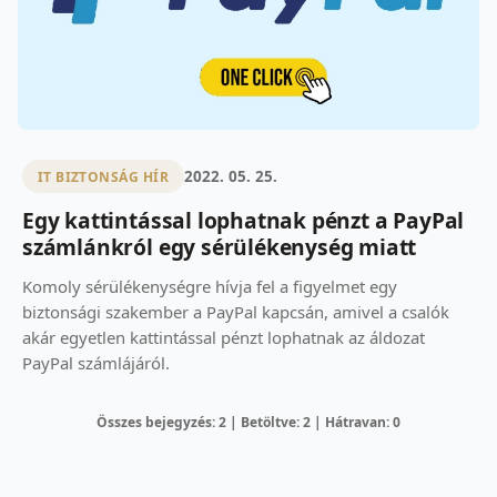
2022. 05. 25.
IT BIZTONSÁG HÍR
Egy kattintással lophatnak pénzt a PayPal
számlánkról egy sérülékenység miatt
Komoly sérülékenységre hívja fel a figyelmet egy
biztonsági szakember a PayPal kapcsán, amivel a csalók
akár egyetlen kattintással pénzt lophatnak az áldozat
PayPal számlájáról.
Összes bejegyzés: 2 | Betöltve: 2 | Hátravan: 0