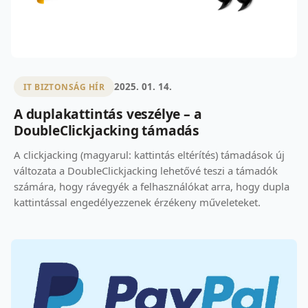
2025. 01. 14.
IT BIZTONSÁG HÍR
A duplakattintás veszélye – a
DoubleClickjacking támadás
A clickjacking (magyarul: kattintás eltérítés) támadások új
változata a DoubleClickjacking lehetővé teszi a támadók
számára, hogy rávegyék a felhasználókat arra, hogy dupla
kattintással engedélyezzenek érzékeny műveleteket.