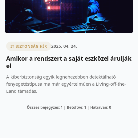
2025. 04. 24.
IT BIZTONSÁG HÍR
Amikor a rendszert a saját eszközei árulják
el
A kiberbiztonság egyik legnehezebben detektálható
fenyegetéstípusa ma már egyértelműen a Living-off-the-
Land támadás.
Összes bejegyzés: 1 | Betöltve: 1 | Hátravan: 0