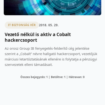
2018. 05. 29.
IT BIZTONSÁG HÍR
Vezető nélkül is aktív a Cobalt
hackercsoport
Az orosz Group IB fenyegetés-felderítő cég jelentése
szerint a „Cobalt” névre hallgató hackercsoport, vezetőjük
márciusi letartóztatásának ellenére is folytatja a pénzügyi
szervezetek elleni támadásait.
Összes bejegyzés: 1 | Betöltve: 1 | Hátravan: 0