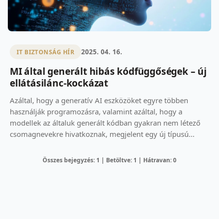
2025. 04. 16.
IT BIZTONSÁG HÍR
MI által generált hibás kódfüggőségek – új
ellátásilánc-kockázat
Azáltal, hogy a generatív AI eszközöket egyre többen
használják programozásra, valamint azáltal, hogy a
modellek az általuk generált kódban gyakran nem létező
csomagnevekre hivatkoznak, megjelent egy új típusú...
Összes bejegyzés: 1 | Betöltve: 1 | Hátravan: 0