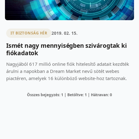
2019. 02. 15.
IT BIZTONSÁG HÍR
Ismét nagy mennyiségben szivárogtak ki
fiókadatok
Nagyjából 617 millió online fiók hitelesítő adatait kezdték
árulni a napokban a Dream Market nevű sötét webes
piactéren, amelyek 16 különböző website-hoz tartoznak.
Összes bejegyzés: 1 | Betöltve: 1 | Hátravan: 0