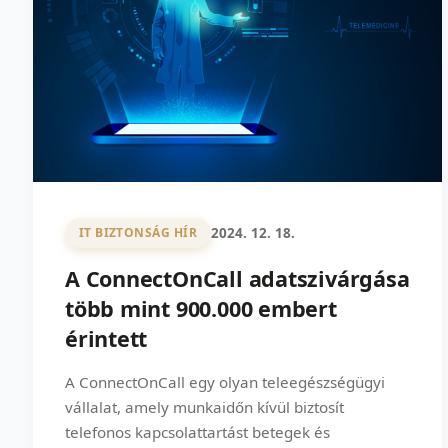
2024. 12. 18.
IT BIZTONSÁG HÍR
A ConnectOnCall adatszivárgása
több mint 900.000 embert
érintett
A ConnectOnCall egy olyan teleegészségügyi
vállalat, amely munkaidőn kívül biztosít
telefonos kapcsolattartást betegek és