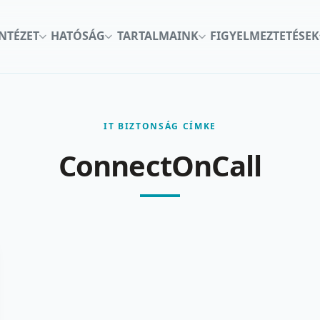
INTÉZET
HATÓSÁG
TARTALMAINK
FIGYELMEZTETÉSEK
IT BIZTONSÁG CÍMKE
ConnectOnCall