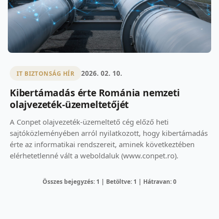
2026. 02. 10.
IT BIZTONSÁG HÍR
Kibertámadás érte Románia nemzeti
olajvezeték-üzemeltetőjét
A Conpet olajvezeték-üzemeltető cég előző heti
sajtóközleményében arról nyilatkozott, hogy kibertámadás
érte az informatikai rendszereit, aminek következtében
elérhetetlenné vált a weboldaluk (www.conpet.ro).
Összes bejegyzés: 1 | Betöltve: 1 | Hátravan: 0