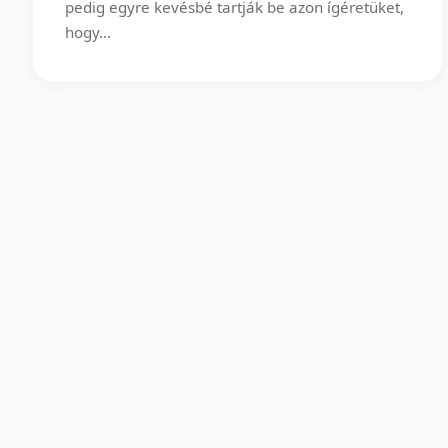
pedig egyre kevésbé tartják be azon ígéretüket,
hogy...