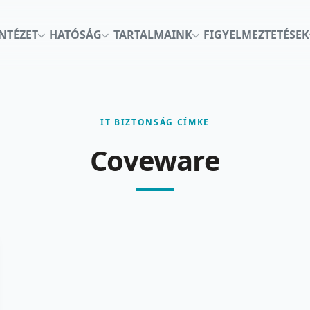
INTÉZET
HATÓSÁG
TARTALMAINK
FIGYELMEZTETÉSEK
IT BIZTONSÁG CÍMKE
Coveware