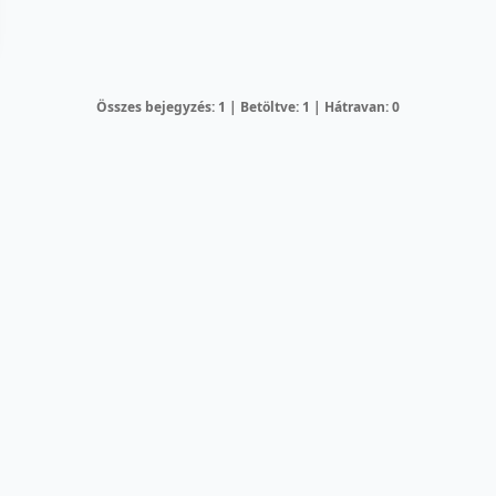
Összes bejegyzés: 1 | Betöltve: 1 | Hátravan: 0