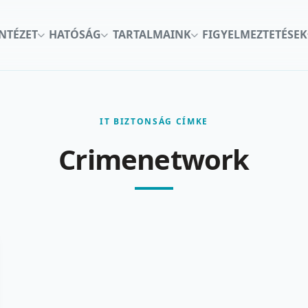
INTÉZET
HATÓSÁG
TARTALMAINK
FIGYELMEZTETÉSEK
IT BIZTONSÁG CÍMKE
Crimenetwork