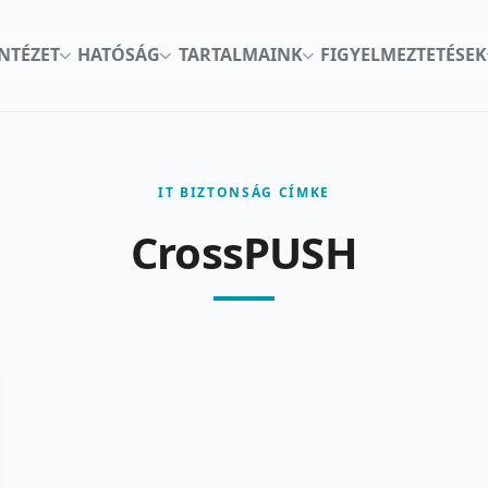
INTÉZET
HATÓSÁG
TARTALMAINK
FIGYELMEZTETÉSEK
IT BIZTONSÁG CÍMKE
CrossPUSH