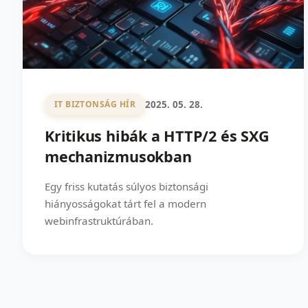
2025. 05. 28.
IT BIZTONSÁG HÍR
Kritikus hibák a HTTP/2 és SXG
mechanizmusokban
Egy friss kutatás súlyos biztonsági
hiányosságokat tárt fel a modern
webinfrastruktúrában.