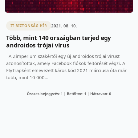
2021. 08. 10.
IT BIZTONSÁG HÍR
Több, mint 140 országban terjed egy
androidos trójai vírus
A Zimperium szakértői egy új androidos trójai vírust
azonosítottak, amely Facebook fiókok feltörését végzi. A
FlyTrapként elnevezett káros kód 2021 márciusa óta már
több, mint 10 000...
Összes bejegyzés: 1 | Betöltve: 1 | Hátravan: 0