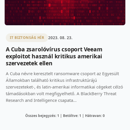
2023. 08. 23.
IT BIZTONSÁG HÍR
A Cuba zsarolóvírus csoport Veeam
exploitot használ kritikus amerikai
szervezetek ellen
A Cuba névre keresztelt ransomware csoport az Egyesült
Államokban található kritikus infrastruktúrájú
szervezeteket-, és latin-amerikai informatikai cégeket célzó
támadásokban volt megfigyelhető. A BlackBerry Threat
Research and Intelligence csapata...
Összes bejegyzés: 1 | Betöltve: 1 | Hátravan: 0