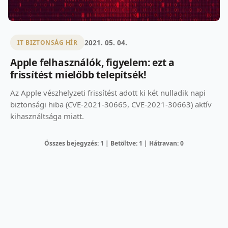
2021. 05. 04.
IT BIZTONSÁG HÍR
Apple felhasználók, figyelem: ezt a
frissítést mielőbb telepítsék!
Az Apple vészhelyzeti frissítést adott ki két nulladik napi
biztonsági hiba (CVE-2021-30665, CVE-2021-30663) aktív
kihasználtsága miatt.
Összes bejegyzés: 1 | Betöltve: 1 | Hátravan: 0