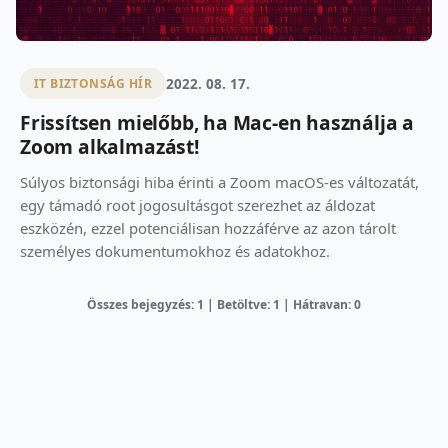
2022. 08. 17.
IT BIZTONSÁG HÍR
Frissítsen mielőbb, ha Mac-en használja a
Zoom alkalmazást!
Súlyos biztonsági hiba érinti a Zoom macOS-es változatát,
egy támadó root jogosultásgot szerezhet az áldozat
eszközén, ezzel potenciálisan hozzáférve az azon tárolt
személyes dokumentumokhoz és adatokhoz.
Összes bejegyzés: 1 | Betöltve: 1 | Hátravan: 0