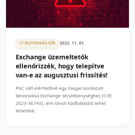
2023. 11. 01.
IT BIZTONSÁG HÍR
Exchange üzemeltetők
ellenőrizzék, hogy telepítve
van-e az augusztusi frissítés!
PoC vált elérhetővé egy magas kockázati
besorolású Exchange sérülékenységhez (CVE-
2023-36745), ami távoli kódfuttatást tehet
lehetővé.