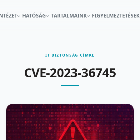
INTÉZET
HATÓSÁG
TARTALMAINK
FIGYELMEZTETÉSEK
IT BIZTONSÁG CÍMKE
CVE-2023-36745