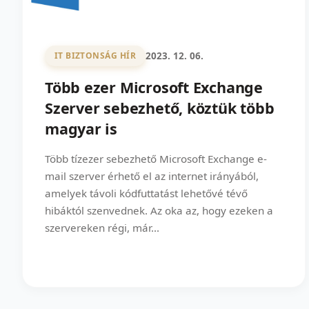
2023. 12. 06.
IT BIZTONSÁG HÍR
Több ezer Microsoft Exchange
Szerver sebezhető, köztük több
magyar is
Több tízezer sebezhető Microsoft Exchange e-
mail szerver érhető el az internet irányából,
amelyek távoli kódfuttatást lehetővé tévő
hibáktól szenvednek. Az oka az, hogy ezeken a
szervereken régi, már...