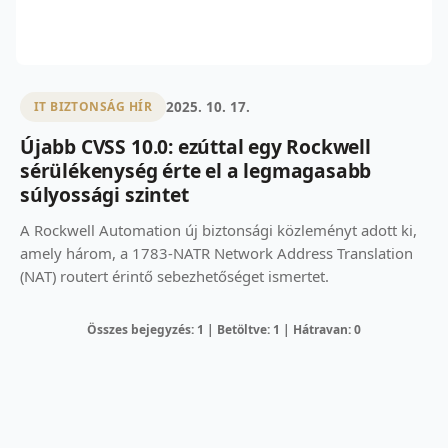
2025. 10. 17.
IT BIZTONSÁG HÍR
Újabb CVSS 10.0: ezúttal egy Rockwell
sérülékenység érte el a legmagasabb
súlyossági szintet
A Rockwell Automation új biztonsági közleményt adott ki,
amely három, a 1783-NATR Network Address Translation
(NAT) routert érintő sebezhetőséget ismertet.
Összes bejegyzés: 1 | Betöltve: 1 | Hátravan: 0