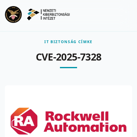
Ugrás a fő tartalomra
Menu
IT BIZTONSÁG CÍMKE
CVE-2025-7328