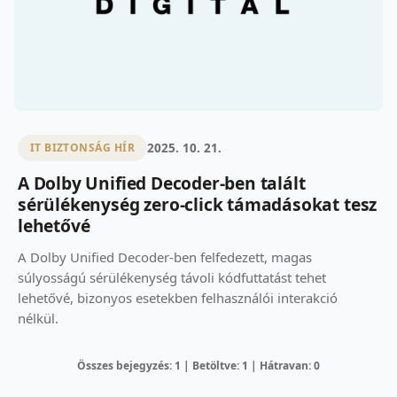
2025. 10. 21.
IT BIZTONSÁG HÍR
A Dolby Unified Decoder-ben talált
sérülékenység zero-click támadásokat tesz
lehetővé
A Dolby Unified Decoder-ben felfedezett, magas
súlyosságú sérülékenység távoli kódfuttatást tehet
lehetővé, bizonyos esetekben felhasználói interakció
nélkül.
Összes bejegyzés: 1 | Betöltve: 1 | Hátravan: 0