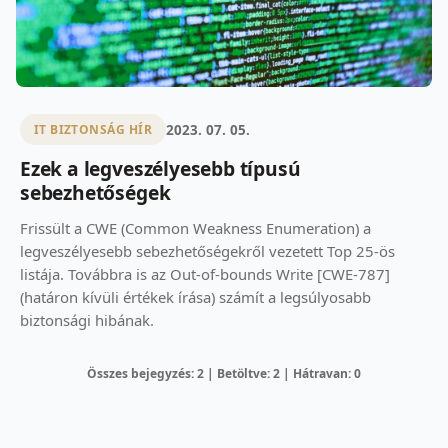
2023. 07. 05.
IT BIZTONSÁG HÍR
Ezek a legveszélyesebb típusú
sebezhetőségek
Frissült a CWE (Common Weakness Enumeration) a
legveszélyesebb sebezhetőségekről vezetett Top 25-ös
listája. Továbbra is az Out-of-bounds Write [CWE-787]
(határon kívüli értékek írása) számít a legsúlyosabb
biztonsági hibának.
Összes bejegyzés: 2 | Betöltve: 2 | Hátravan: 0