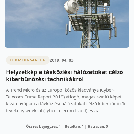
2019. 04. 03.
IT BIZTONSÁG HÍR
Helyzetkép a távközlési hálózatokat célzó
kiberbűnözési technikákról
A Trend Micro és az Europol közös kiadványa (Cyber-
Telecom Crime Report 2019) átfogó, magas szintű képet
kíván nyújtani a távközlési hálózatokat célzó kiberbűnözői
tevékenységekről (cyber-telecom fraud) és az...
Összes bejegyzés: 1 | Betöltve: 1 | Hátravan: 0