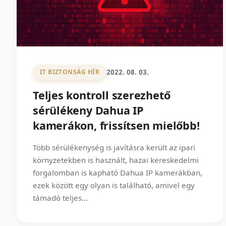
2022. 08. 03.
IT BIZTONSÁG HÍR
Teljes kontroll szerezhető
sérülékeny Dahua IP
kamerákon, frissítsen mielőbb!
Több sérülékenység is javításra került az ipari
környzetekben is használt, hazai kereskedelmi
forgalomban is kapható Dahua IP kamerákban,
ezek között egy olyan is található, amivel egy
támadó teljes...