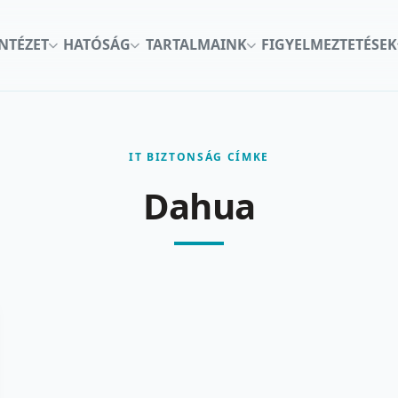
INTÉZET
HATÓSÁG
TARTALMAINK
FIGYELMEZTETÉSEK
IT BIZTONSÁG CÍMKE
Dahua