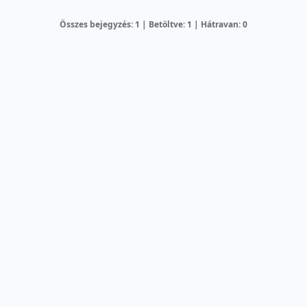
Összes bejegyzés: 1 | Betöltve: 1 | Hátravan: 0