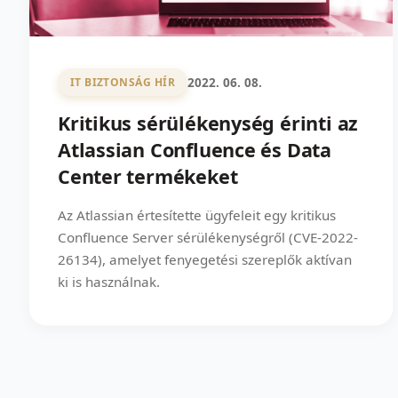
2022. 06. 08.
IT BIZTONSÁG HÍR
Kritikus sérülékenység érinti az
Atlassian Confluence és Data
Center termékeket
Az Atlassian értesítette ügyfeleit egy kritikus
Confluence Server sérülékenységről (CVE-2022-
26134), amelyet fenyegetési szereplők aktívan
ki is használnak.