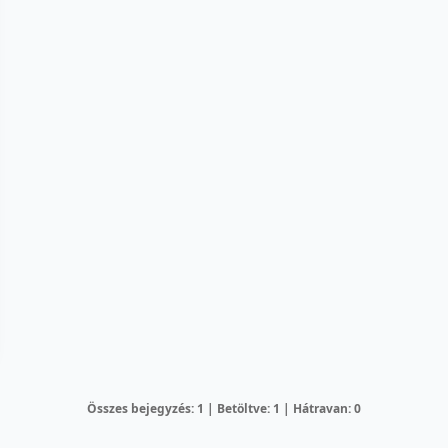
Összes bejegyzés: 1 | Betöltve: 1 | Hátravan: 0