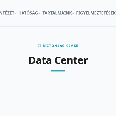
INTÉZET
HATÓSÁG
TARTALMAINK
FIGYELMEZTETÉSEK
IT BIZTONSÁG CÍMKE
Data Center