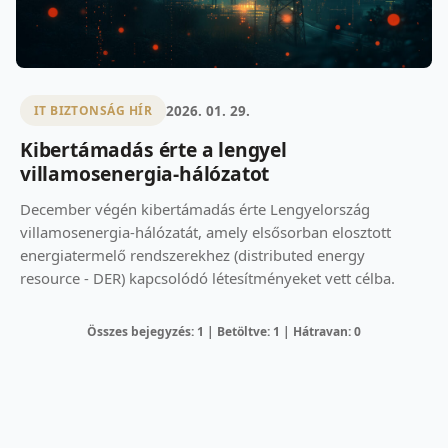
2026. 01. 29.
IT BIZTONSÁG HÍR
Kibertámadás érte a lengyel
villamosenergia-hálózatot
December végén kibertámadás érte Lengyelország
villamosenergia-hálózatát, amely elsősorban elosztott
energiatermelő rendszerekhez (distributed energy
resource - DER) kapcsolódó létesítményeket vett célba.
Összes bejegyzés: 1 | Betöltve: 1 | Hátravan: 0