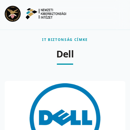
Ugrás a fő tartalomra
Menu
IT BIZTONSÁG CÍMKE
Dell