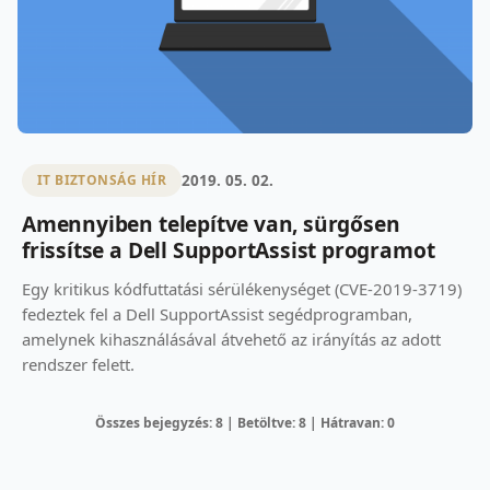
2019. 05. 02.
IT BIZTONSÁG HÍR
Amennyiben telepítve van, sürgősen
frissítse a Dell SupportAssist programot
Egy kritikus kódfuttatási sérülékenységet (CVE-2019-3719)
fedeztek fel a Dell SupportAssist segédprogramban,
amelynek kihasználásával átvehető az irányítás az adott
rendszer felett.
Összes bejegyzés: 8 | Betöltve: 8 | Hátravan: 0