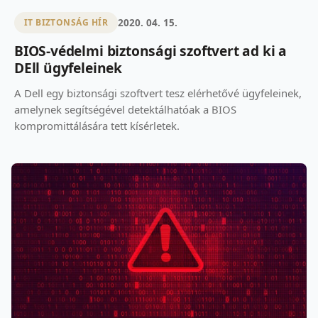
2020. 04. 15.
IT BIZTONSÁG HÍR
BIOS-védelmi biztonsági szoftvert ad ki a
DEll ügyfeleinek
A Dell egy biztonsági szoftvert tesz elérhetővé ügyfeleinek,
amelynek segítségével detektálhatóak a BIOS
kompromittálására tett kísérletek.