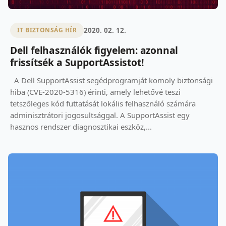
2020. 02. 12.
IT BIZTONSÁG HÍR
Dell felhasználók figyelem: azonnal
frissítsék a SupportAssistot!
A Dell SupportAssist segédprogramját komoly biztonsági
hiba (CVE-2020-5316) érinti, amely lehetővé teszi
tetszőleges kód futtatását lokális felhasználó számára
adminisztrátori jogosultsággal. A SupportAssist egy
hasznos rendszer diagnosztikai eszköz,...