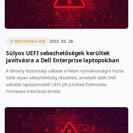
2022. 03. 28.
IT BIZTONSÁG HÍR
Súlyos UEFI sebezhetőségek kerültek
javítvásra a Dell Enterprise laptopokban
A Binarly biztonsági vállalat a héten nyilvánosságra hozta
több olyan sebezhetőség részleteit, amelyek több Dell
vállalati laptopmodell UEFI-jét (Unified Extensible
Firmware Interface) érintik.