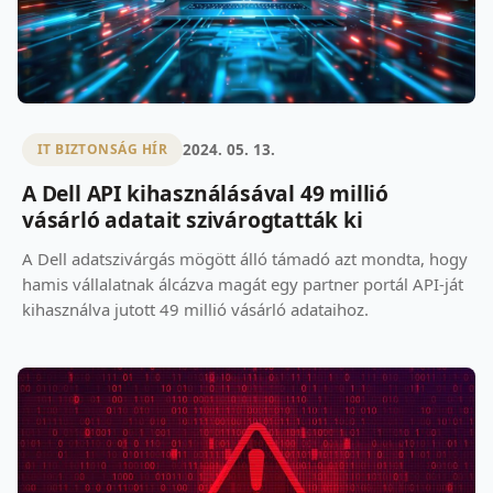
2024. 05. 13.
IT BIZTONSÁG HÍR
A Dell API kihasználásával 49 millió
vásárló adatait szivárogtatták ki
A Dell adatszivárgás mögött álló támadó azt mondta, hogy
hamis vállalatnak álcázva magát egy partner portál API-ját
kihasználva jutott 49 millió vásárló adataihoz.