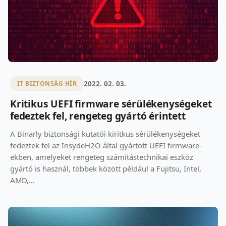
2022. 02. 03.
IT BIZTONSÁG HÍR
Kritikus UEFI firmware sérülékenységeket
fedeztek fel, rengeteg gyártó érintett
A Binarly biztonsági kutatói kiritkus sérülékenységeket
fedeztek fel az InsydeH2O által gyártott UEFI firmware-
ekben, amelyeket rengeteg számítástechnikai eszköz
gyártó is használ, többek között például a Fujitsu, Intel,
AMD,...