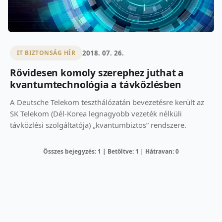
2018. 07. 26.
IT BIZTONSÁG HÍR
Rövidesen komoly szerephez juthat a
kvantumtechnológia a távközlésben
A Deutsche Telekom teszthálózatán bevezetésre került az
SK Telekom (Dél-Korea legnagyobb vezeték nélküli
távközlési szolgáltatója) „kvantumbiztos” rendszere.
Összes bejegyzés: 1 | Betöltve: 1 | Hátravan: 0