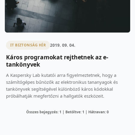
2019. 09. 04.
IT BIZTONSÁG HÍR
Káros programokat rejthetnek az e-
tankönyvek
A Kaspersky Lab kutatói arra figyelmeztetnek, hogy a
számítógépes bűnözők az elektronikus tananyagok és
tankönyvek segítségével különböző káros kódokkal
próbálhatják megfertőzni a hallgatók eszközeit.
Összes bejegyzés: 1 | Betöltve: 1 | Hátravan: 0