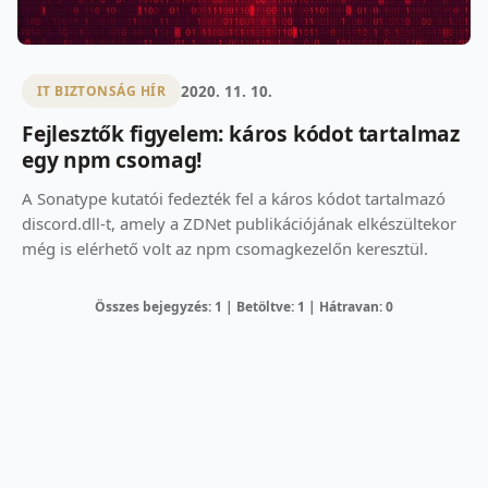
2020. 11. 10.
IT BIZTONSÁG HÍR
Fejlesztők figyelem: káros kódot tartalmaz
egy npm csomag!
A Sonatype kutatói fedezték fel a káros kódot tartalmazó
discord.dll-t, amely a ZDNet publikációjának elkészültekor
még is elérhető volt az npm csomagkezelőn keresztül.
Összes bejegyzés: 1 | Betöltve: 1 | Hátravan: 0