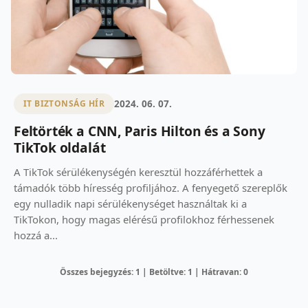
2024. 06. 07.
IT BIZTONSÁG HÍR
Feltörték a CNN, Paris Hilton és a Sony
TikTok oldalát
A TikTok sérülékenységén keresztül hozzáférhettek a
támadók több híresség profiljához. A fenyegető szereplők
egy nulladik napi sérülékenységet használtak ki a
TikTokon, hogy magas elérésű profilokhoz férhessenek
hozzá a...
Összes bejegyzés: 1 | Betöltve: 1 | Hátravan: 0